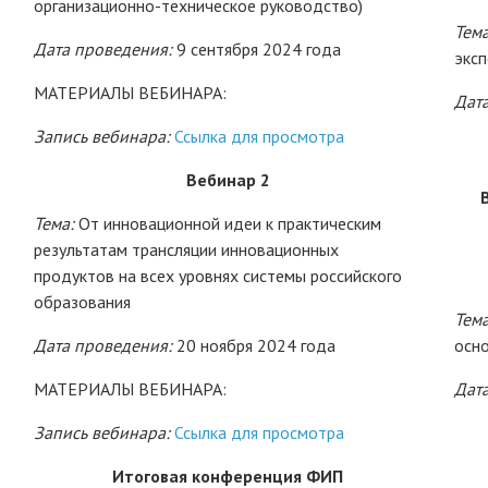
организационно-техническое руководство)
Тема
Дата проведения:
9 сентября 2024 года
экс
МАТЕРИАЛЫ ВЕБИНАРА:
Дат
Запись вебинара:
Ссылка для просмотра
Вебинар 2
Тема:
От инновационной идеи к практическим
результатам трансляции инновационных
продуктов на всех уровнях системы российского
образования
Тема
Дата проведения:
20 ноября 2024 года
осн
МАТЕРИАЛЫ ВЕБИНАРА:
Дат
Запись вебинара:
Ссылка для просмотра
Итоговая конференция ФИП