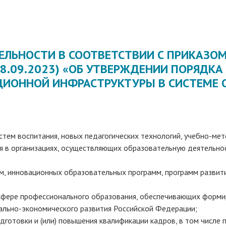
ЕЛЬНОСТИ В СООТВЕТСТВИИ С ПРИКАЗО
Т 08.09.2023) «ОБ УТВЕРЖДЕНИИ ПОРЯД
ИОННОЙ ИНФРАСТРУКТУРЫ В СИСТЕМЕ 
стем воспитания, новых педагогических технологий, учебно-ме
я в организациях, осуществляющих образовательную деятельнос
, инновационных образовательных программ, программ развит
 сфере профессионального образования, обеспечивающих форми
ально-экономического развития Российской Федерации;
готовки и (или) повышения квалификации кадров, в том числе п