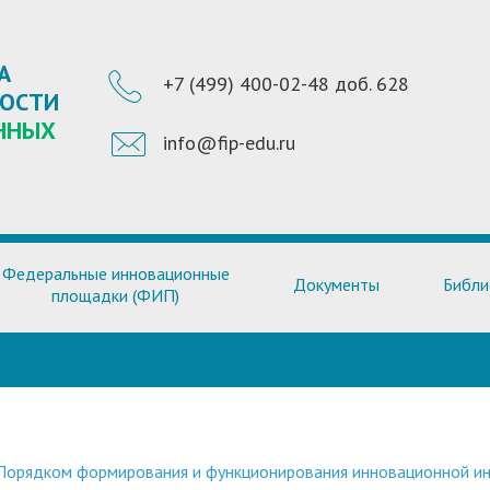
А
+7 (499) 400-02-48 доб. 628
НОСТИ
ННЫХ
info@fip-edu.ru
Федеральные инновационные
Документы
Библи
площадки (ФИП)
 Порядком формирования и функционирования инновационной ин