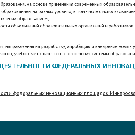
бразования, на основе применения современных образовательн
образованием на разных уровнях, в том числе с использование
равлении образованием;
ости объединений образовательных организаций и работников 
ия, направленная на разработку, апробацию и внедрение новых 
учного, учебно-методического обеспечения системы образовани
 ДЕЯТЕЛЬНОСТИ ФЕДЕРАЛЬНЫХ ИННОВА
ности федеральных инновационных площадок Минпросв