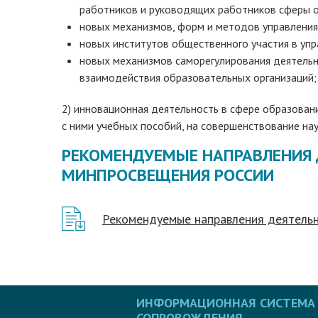
работников и руководящих работников сферы о
новых механизмов, форм и методов управления 
новых институтов общественного участия в уп
новых механизмов саморегулирования деятельн
взаимодействия образовательных организаций;
2) инновационная деятельность в сфере образован
с ними учебных пособий, на совершенствование на
РЕКОМЕНДУЕМЫЕ НАПРАВЛЕНИЯ
МИНПРОСВЕЩЕНИЯ РОССИИ
Рекомендуемые направления деятель
ИНФОРМАЦИОННАЯ СИСТЕМА
СОПРОВОЖДЕНИЯ