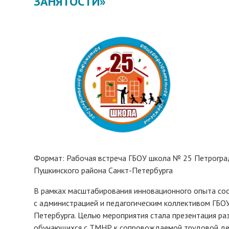
ЗАНЯТОСТИ»
Формат:
Рабочая встреча ГБОУ школа № 25 Петроград
Пушкинского района Санкт-Петербурга
В рамках масштабирования инновационного опыта сос
с администрацией и педагогическим коллективом ГБО
Петербурга. Целью мероприятия стала презентация р
обучающихся с ТМНР к сопровождаемой трудовой дея